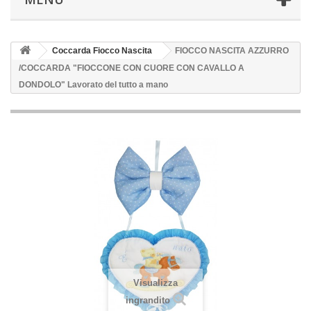
Coccarda Fiocco Nascita
FIOCCO NASCITA AZZURRO
/COCCARDA "FIOCCONE CON CUORE CON CAVALLO A
DONDOLO" Lavorato del tutto a mano
Visualizza
ingrandito