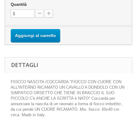
Quantità
Aggiungi al carrello
DETTAGLI
FIOCCO NASCITA /COCCARDA "FIOCCO CON CUORE CON
ALL'INTERNO RICAMATO UN CAVALLO A DONDOLO CON UN
SIMPATICO ORSETTO CHE TIENE IN BRACCIO IL SUO
PICCOLO C'è ANCHE LA SCRITTA è NATO" Coccarda per
annunciare la nascita di un neonato a forma di fiocco imbottito ,
da cui pende UN CUORE RICAMATO. Mis. fiocco: 60x40 cm
circa. Made in Italy.