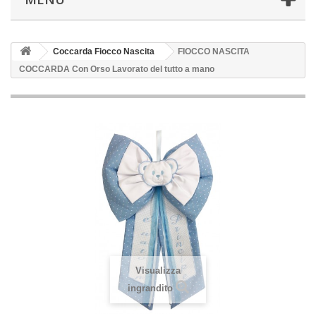
Coccarda Fiocco Nascita
FIOCCO NASCITA
COCCARDA Con Orso Lavorato del tutto a mano
Visualizza
ingrandito