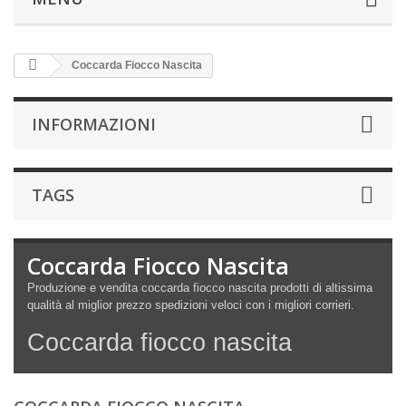
Coccarda Fiocco Nascita
INFORMAZIONI
TAGS
Coccarda Fiocco Nascita
Produzione e vendita coccarda fiocco nascita prodotti di altissima
qualità al miglior prezzo spedizioni veloci con i migliori corrieri.
Coccarda fiocco nascita